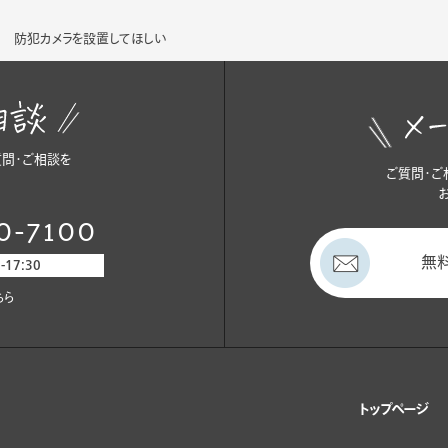
防犯カメラを設置してほしい
問・ご相談を
ご質問・ご
0-7100
無
17:30
ちら
トップページ