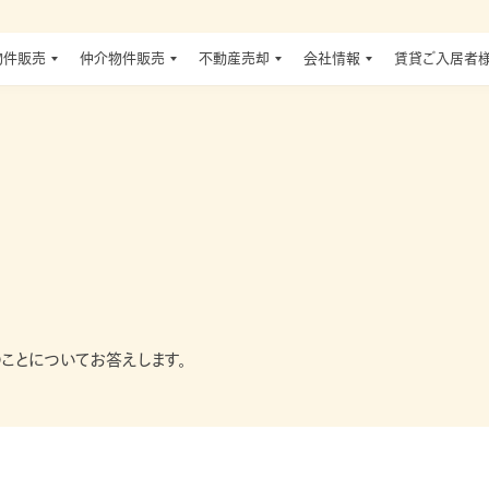
物件販売
仲介物件販売
不動産売却
会社情報
賃貸ご入居者様
ことについてお答えします。