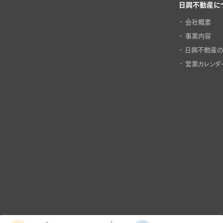
日興不動産に
会社概要
事業内容
日興不動産
営業カレンダ