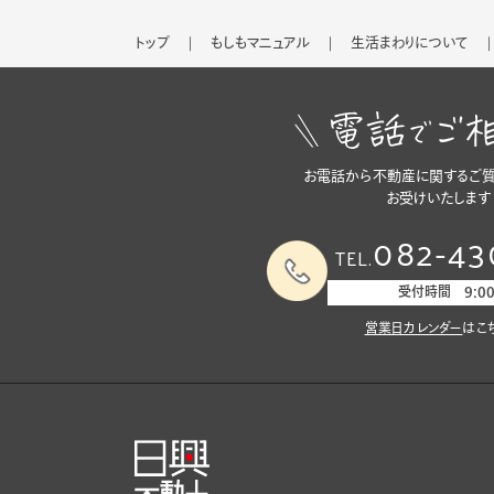
トップ
もしもマニュアル
生活まわりについて
お電話から不動産に関するご質
お受けいたします
082-43
TEL.
受付時間 9:00-
営業日カレンダー
はこ