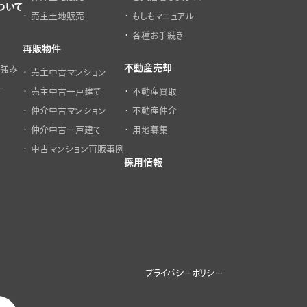
ついて
売主土地販売
もしもマニュアル
各種お手続き
再販物件
不動産売却
の強み
売主中古マンション
ー
売主中古一戸建て
不動産買取
仲介中古マンション
不動産仲介
仲介中古一戸建て
用地募集
中古マンション再販事例
採用情報
プライバシーポリシー