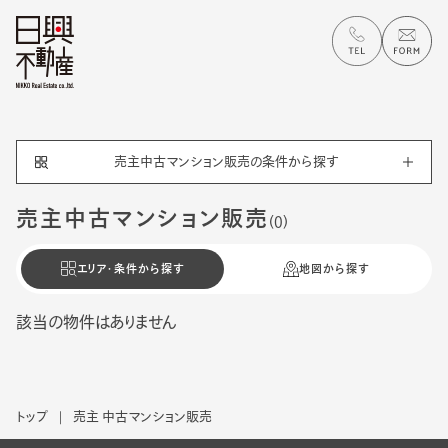
売主中古マンション販売の
条件
から探す
売主中古マンション販売
(0)
エリア・条件から探す
地図から探す
該当の物件はありません
トップ
売主 中古マンション販売