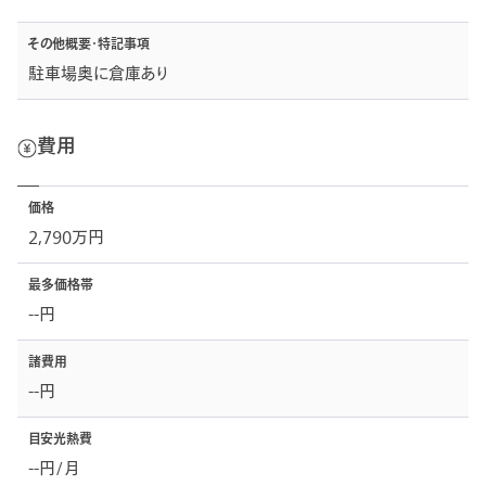
その他概要・特記事項
駐車場奥に倉庫あり
費用
価格
2,790万円
最多価格帯
--円
諸費用
--円
目安光熱費
--円/月