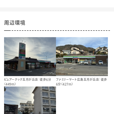
周辺環境
ピュアークック五月が丘店：徒歩6分
ファミリーマート広島五月が丘店：徒歩
（449ｍ）
6分（427ｍ）