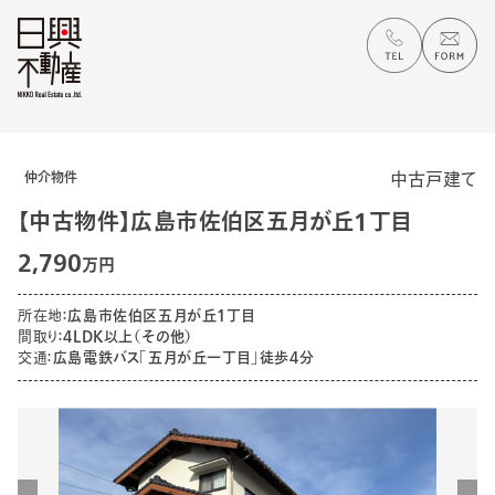
中古戸建て
仲介物件
【中古物件】広島市佐伯区五月が丘1丁目
2,790
万円
所在地
：広島市佐伯区五月が丘1丁目
間取り
：4LDK以上（その他）
交通
：広島電鉄バス「五月が丘一丁目」徒歩4分