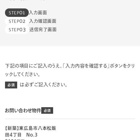
01
STEP
入力画面
02
STEP
入力確認画面
03
STEP
送信完了画面
下記の項目にご記入のうえ、「入力内容を確認する」ボタンを
クリ
ックしてください。
は必ずご記入ください。
必須
お問い合わせ物件
【新築】東広島市八本松飯
田4丁目 No.3