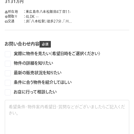
3131
万円
所在地
東広島市八本松飯田4丁目11-
間取り
4LDK --
交通
JR「八本松駅」徒歩27分、「川...
お問い合わせ内容
実際に物件を見たい（希望日時をご選択ください）
物件の詳細を知りたい
最新の販売状況を知りたい
条件に合う物件を紹介してほしい
お店に行って相談したい